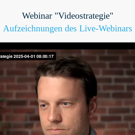
Webinar "Videostrategie"
Aufzeichnungen des Live-Webinars