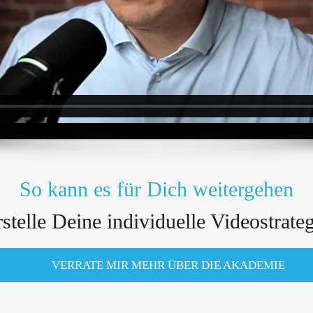
So kann es für Dich weitergehen
stelle Deine individuelle Videostrate
VERRATE MIR MEHR ÜBER DIE AKADEMIE