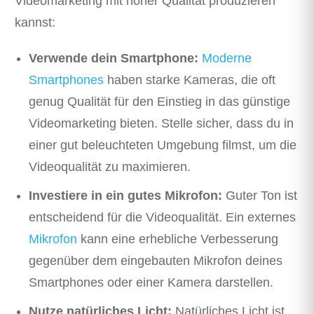
Videomarketing mit hoher Qualität produzieren
kannst:
Verwende dein Smartphone:
Moderne
Smartphones
haben starke Kameras, die oft
genug Qualität für den Einstieg in das günstige
Videomarketing bieten. Stelle sicher, dass du in
einer gut beleuchteten Umgebung filmst, um die
Videoqualität zu maximieren.
Investiere in ein gutes Mikrofon:
Guter Ton ist
entscheidend für die Videoqualität. Ein externes
Mikrofon
kann eine erhebliche Verbesserung
gegenüber dem eingebauten Mikrofon deines
Smartphones oder einer Kamera darstellen.
Nutze natürliches Licht:
Natürliches Licht ist