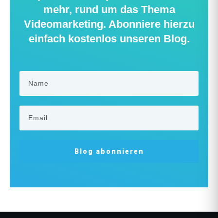
mehr, rund um das Thema
Videomarketing. Abonniere hierzu
einfach kostenlos unseren Blog.
Blog abonnieren