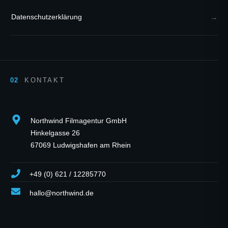
Datenschutzerklärung
KONTAKT
Northwind Filmagentur GmbH
Hinkelgasse 26
67069 Ludwigshafen am Rhein
+49 (0) 621 / 12285770
hallo@northwind.de