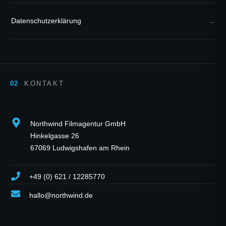
Datenschutzerklärung
KONTAKT
Northwind Filmagentur GmbH
Hinkelgasse 26
67069 Ludwigshafen am Rhein
+49 (0) 621 / 12285770
hallo@northwind.de