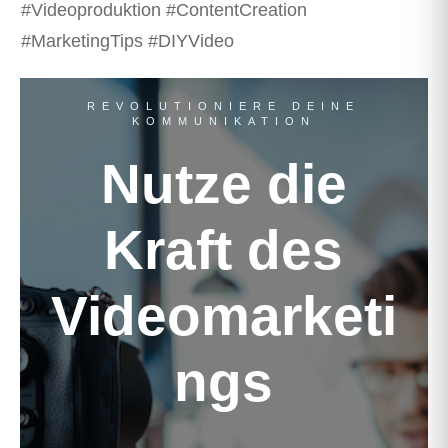
#Videoproduktion #ContentCreation
#MarketingTips #DIYVideo
REVOLUTIONIERE DEINE
KOMMUNIKATION
Nutze die
Kraft des
Videomarketi
ngs