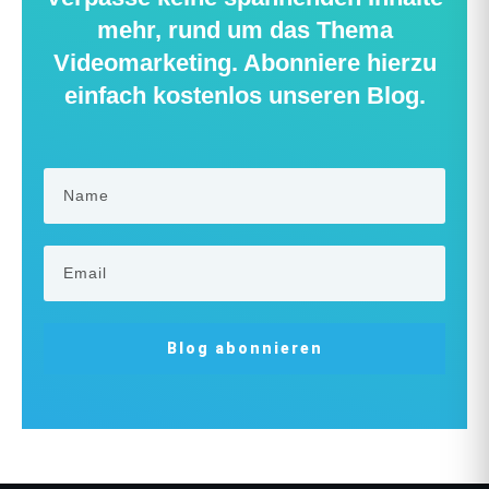
mehr, rund um das Thema
Videomarketing. Abonniere hierzu
einfach kostenlos unseren Blog.
Blog abonnieren