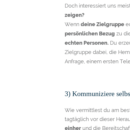
Doch interessiert uns meis
zeigen?
Wenn
deine Zielgruppe
ec
persönlichen Bezug
zu di
echten Personen.
Du erzeu
Zielgruppe dabei, die Hem
Anfrage, einem ersten Tel
3) Kommuniziere selbs
Wie vermittlest du am bes
tagtäglich vor dieser Hera
einher
und die Bereitschaft