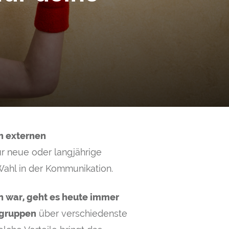
h externen
ür neue oder langjährige
Wahl in der Kommunikation.
 war, geht es heute immer
lgruppen
über verschiedenste