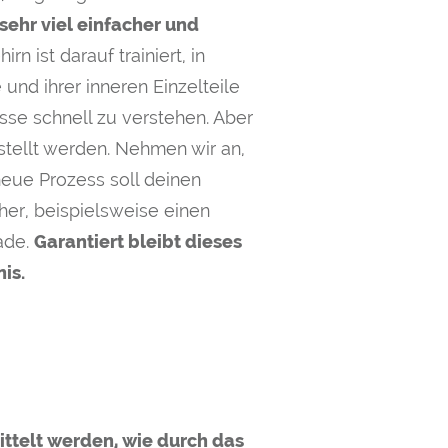
sehr viel einfacher und
n ist darauf trainiert, in
und ihrer inneren Einzelteile
se schnell zu verstehen. Aber
stellt werden. Nehmen wir an,
neue Prozess soll deinen
her, beispielsweise einen
kade.
Garantiert bleibt dieses
is.
ttelt werden, wie durch das