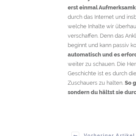
erst einmal Aufmerksamke
durch das Internet und in
welche Inhalte wir überhau
verschaffen. Denn das Ankl
beginnt und kann passiv k
automatisch und es erfor
weiter zu schauen. Die He
Geschichte ist es durch di
Zuschauers zu halten.
So g
sondern du hältst sie dur
Vorheriger Artikel