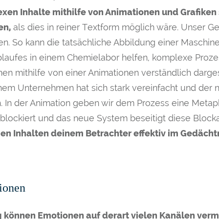
xen Inhalte mithilfe von Animationen und Grafiken 
en,
als dies in reiner Textform möglich wäre. Unser Gehir
. So kann die tatsächliche Abbildung einer Maschine 
blaufes in einem Chemielabor helfen, komplexe Prozes
nen mithilfe von einer Animationen verständlich darge
nem Unternehmen hat sich stark vereinfacht und der 
n. In der Animation geben wir dem Prozess eine Metap
gs blockiert und das neue System beseitigt diese Bloc
en Inhalten deinem Betrachter effektiv im Gedächtn
ionen
können Emotionen auf derart vielen Kanälen vermi