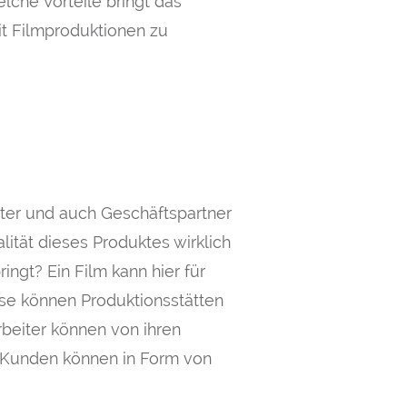
lche Vorteile bringt das
it Filmproduktionen zu
iter und auch Geschäftspartner
alität dieses Produktes wirklich
ingt? Ein Film kann hier für
eise können Produktionsstätten
beiter können von ihren
Kunden können
in Form von