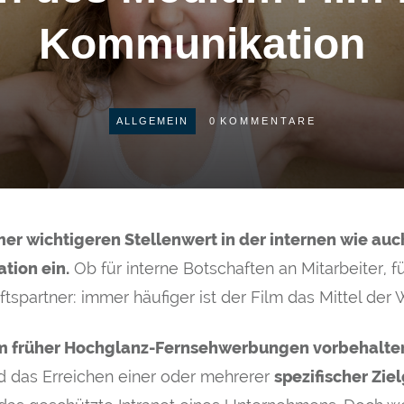
Kommunikation
ALLGEMEIN
0
KOMMENTARE
r wichtigeren Stellenwert in der internen wie auc
ion ein.
Ob für interne Botschaften an Mitarbeiter, f
spartner: immer häufiger ist der Film das Mittel der 
 früher Hochglanz-Fernsehwerbungen vorbehalten
 das Erreichen einer oder mehrerer
spezifischer Zie