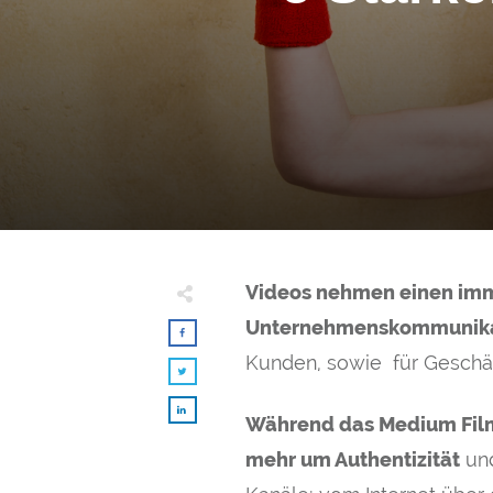
Videos nehmen einen imme
Unternehmenskommunikat
Kunden, sowie für Geschäft
Während das Medium Film
mehr um Authentizität
und