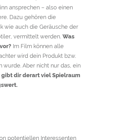
inn ansprechen – also einen
rere. Dazu gehören die
ik wie auch die Geräusche der
tiler, vermittelt werden.
Was
vor?
Im Film können alle
chter wird dein Produkt bzw.
wurde. Aber nicht nur das, ein
ibt dir derart viel Spielraum
gswert.
on potentiellen Interessenten