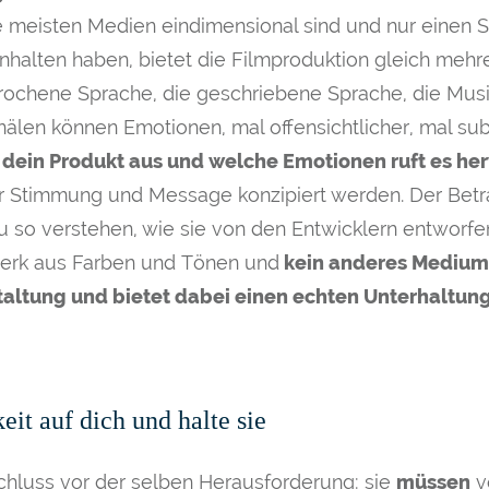
e meisten Medien eindimensional sind und nur einen S
Inhalten haben, bietet die Filmproduktion gleich meh
rochene Sprache, die geschriebene Sprache, die Mus
nälen können Emotionen, mal offensichtlicher, mal sub
 dein Produkt aus und welche Emotionen ruft es her
 Stimmung und Message konzipiert werden. Der Betra
so verstehen, wie sie von den Entwicklern entworfen 
werk aus Farben und Tönen und
kein anderes Medium g
taltung und bietet dabei einen echten Unterhaltun
t auf dich und halte sie
hluss vor der selben Herausforderung: sie
müssen
v