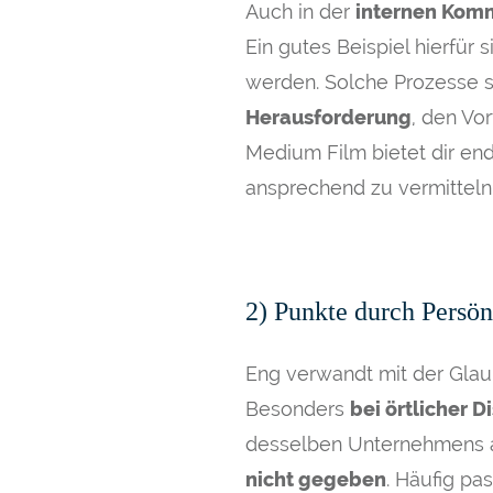
Auch in der
internen Kom
Ein gutes Beispiel hierfür
werden. Solche Prozesse s
Herausforderung
, den Vo
Medium Film bietet dir end
ansprechend zu vermitteln
2) Punkte durch Persön
Eng verwandt mit der Glau
Besonders
bei örtlicher D
desselben Unternehmens a
nicht gegeben
. Häufig pa