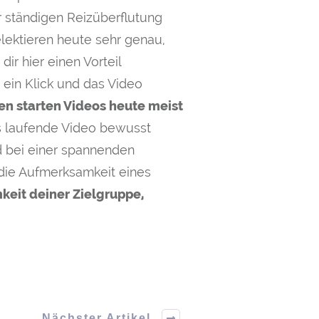
r ständigen Reizüberflutung
lektieren heute sehr genau,
r hier einen Vorteil
 ein Klick und das Video
en starten Videos heute meist
s laufende Video bewusst
d bei einer spannenden
 die Aufmerksamkeit eines
keit deiner Zielgruppe,
Nächster Artikel