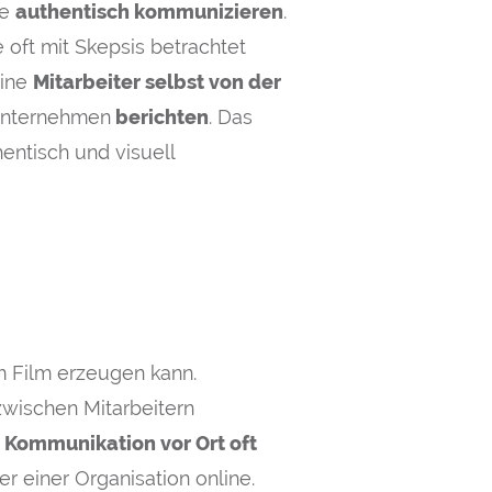
he
authentisch kommunizieren
.
 oft mit Skepsis betrachtet
eine
Mitarbeiter
selbst von der
 Unternehmen
berichten
. Das
entisch und visuell
m Film erzeugen kann.
zwischen Mitarbeitern
 Kommunikation vor Ort oft
r einer Organisation online.