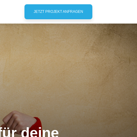
JETZT PROJEKT ANFRAGEN
für deine