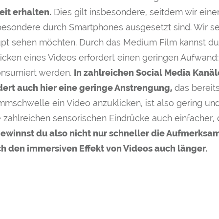
it erhalten.
Dies gilt insbesondere, seitdem wir eine
sbesondere durch Smartphones ausgesetzt sind. Wir se
pt sehen möchten. Durch das Medium Film kannst du di
icken eines Videos erfordert einen geringen Aufwand:
onsumiert werden.
In zahlreichen Social Media Kanäl
dert auch hier eine geringe Anstrengung,
das bereit
mmschwelle ein Video anzuklicken, ist also gering un
e zahlreichen sensorischen Eindrücke auch einfacher,
ewinnst du also nicht nur schneller die Aufmerksam
ch den immersiven Effekt von Videos auch länger.