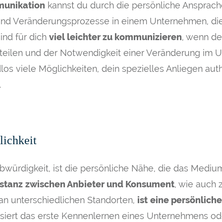
munikation
kannst du durch die persönliche Ansprac
 sind Veränderungsprozesse in einem Unternehmen, die
ind für dich
viel leichter zu kommunizieren
, wenn d
rteilen und der Notwendigkeit einer Veränderung im
los viele Möglichkeiten, dein spezielles Anliegen auth
.
lichkeit
bwürdigkeit, ist die persönliche Nähe, die das Mediu
istanz
zwischen Anbieter und Konsument
, wie auch 
n unterschiedlichen Standorten,
ist
eine persönliche
ssiert das erste Kennenlernen eines Unternehmens ode