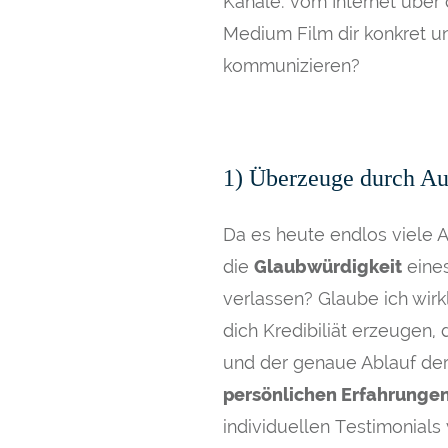
Kanäle: vom Internet über 
Medium Film dir konkret un
kommunizieren?
1) Überzeuge durch Aut
Da es heute endlos viele 
die
Glaubwürdigkeit
eine
verlassen? Glaube ich wirkl
dich Kredibiliät erzeugen, 
und der genaue Ablauf der
persönlichen Erfahrungen
individuellen Testimonials