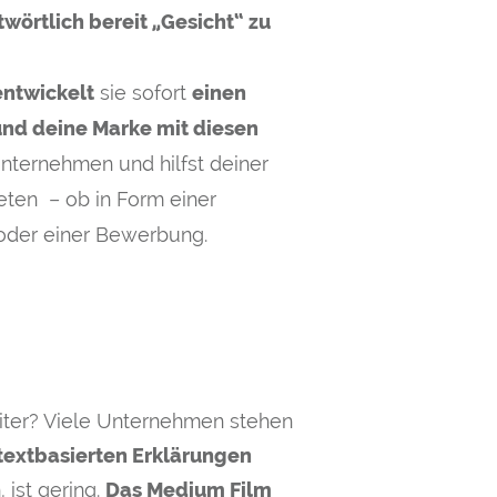
twörtlich bereit „Gesicht“ zu
entwickelt
sie sofort
einen
und deine Marke mit diesen
ternehmen und hilfst deiner
eten – ob in Form einer
 oder einer Bewerbung.
eiter? Viele Unternehmen stehen
 textbasierten Erklärungen
 ist gering.
Das Medium Film