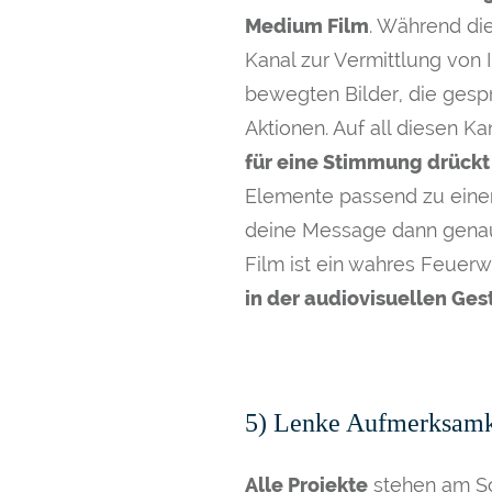
Medium Film
. Während di
Kanal zur Vermittlung von 
bewegten Bilder, die gesp
Aktionen. Auf all diesen Ka
für eine Stimmung drückt
Elemente passend zu einer
deine Message dann genau 
Film ist ein wahres Feuer
in der audiovisuellen Ges
5) Lenke Aufmerksamkei
Alle Projekte
stehen am Sc