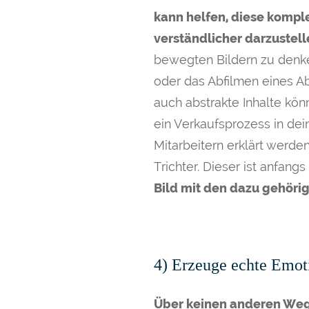
kann helfen, diese komple
verständlicher darzustell
bewegten Bildern zu denken
oder das Abfilmen eines A
auch abstrakte Inhalte kön
ein Verkaufsprozess in dei
Mitarbeitern erklärt werde
Trichter. Dieser ist anfan
Bild mit den dazu gehörig
4) Erzeuge echte Emot
Über keinen anderen Weg 