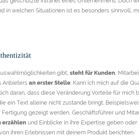
das geschützte Intranet eines Unternehmens. Doch we
d in welchen Situationen ist es besonders sinnvoll, m
hentizität
Auswahlmöglichkeiten gibt,
steht für Kunden
, Mitarbe
s Anbieters
an erster Stelle
. Kann ich mich auf die Qu
ich daran, dass diese Veränderung Vorteile für mich br
die ein Text alleine nicht zustande bringt. Beispielsw
 Fertigung gezeigt werden, Geschäftsführer und Mitar
 erzählen
und Einblicke in ihre Expertise geben oder
 von ihren Erlebnissen
mit deinem Produkt
berichten.